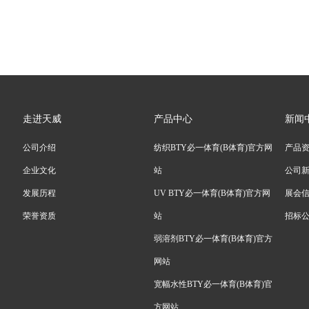
友情链接：
天威
Union Technology International (MCO) Co., L
走进天威
产品中心
新闻
公司介绍
纺织BTY必一体育(B体育)官方网
产品
企业文化
站
公司
发展历程
UV BTY必一体育(B体育)官方网
展会
荣誉资质
站
招标
弱溶剂BTY必一体育(B体育)官方
网站
宽幅水性BTY必一体育(B体育)官
方网站