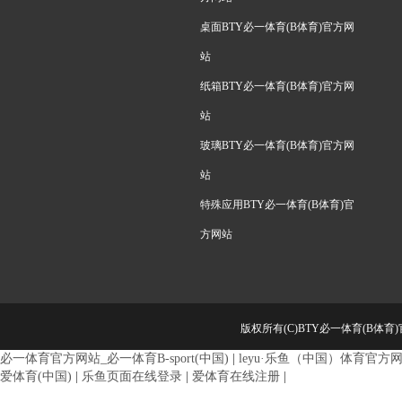
桌面BTY必一体育(B体育)官方网
站
纸箱BTY必一体育(B体育)官方网
站
玻璃BTY必一体育(B体育)官方网
站
特殊应用BTY必一体育(B体育)官
方网站
版权所有(C)BTY必一体育(B体
必一体育官方网站_必一体育B-sport(中国)
|
leyu·乐鱼（中国）体育官方
爱体育(中国)
|
乐鱼页面在线登录
|
爱体育在线注册
|