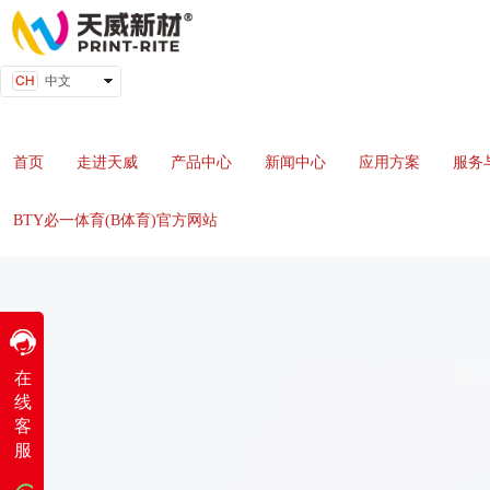
中文
English
首页
走进天威
产品中心
新闻中心
应用方案
服务
BTY必一体育(B体育)官方网站
QQ客服
在
线
工作时间
客
周一
至
周五
服
8:30-17:30