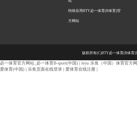
站
特殊应用BTY必一体育(B体育)官
方网站
版权所有(C)BTY必一体育(B体
必一体育官方网站_必一体育B-sport(中国)
|
leyu·乐鱼（中国）体育官方
爱体育(中国)
|
乐鱼页面在线登录
|
爱体育在线注册
|