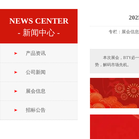
20
NEWS CENTER
- 新闻中心 -
专栏：
展会信息
产品资讯
本次展会，BTY必
势，解码市场先机。
公司新闻
展会信息
招标公告