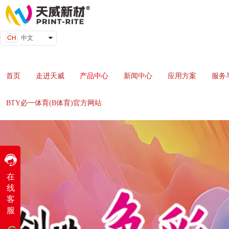
中文
English
首页
走进天威
产品中心
新闻中心
应用方案
服务
BTY必一体育(B体育)官方网站
QQ客服
在
线
工作时间
客
周一
至
周五
服
8:30-17:30