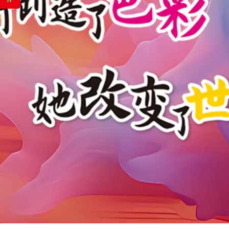
联系方式
曾经理
18578232152