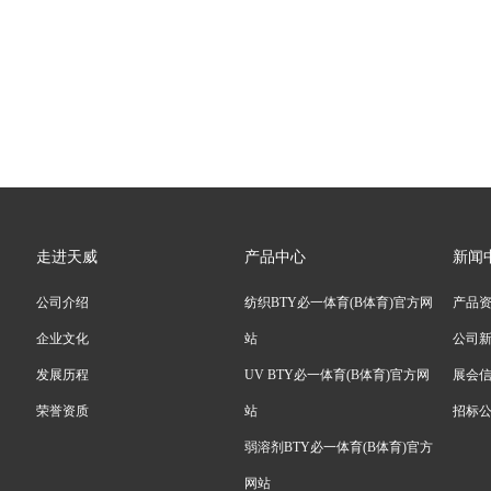
友情链接：
天威
Union Technology International (MCO) Co., L
走进天威
产品中心
新闻
公司介绍
纺织BTY必一体育(B体育)官方网
产品
企业文化
站
公司
发展历程
UV BTY必一体育(B体育)官方网
展会
荣誉资质
站
招标
弱溶剂BTY必一体育(B体育)官方
网站