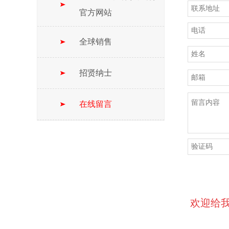
官方网站
全球销售
招贤纳士
在线留言
欢迎给