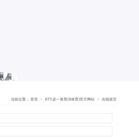
当前位置：
首页
>
BTY必一体育(B体育)官方网站
>
在线留言