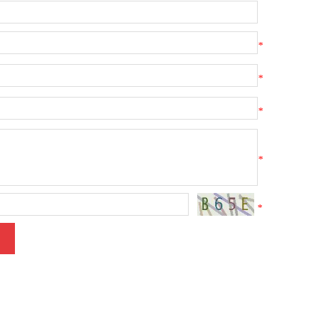
*
*
*
*
*