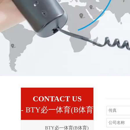
CONTACT US
- BTY必一体育(B体育)官方网站 
BTY必一体育(B体育)