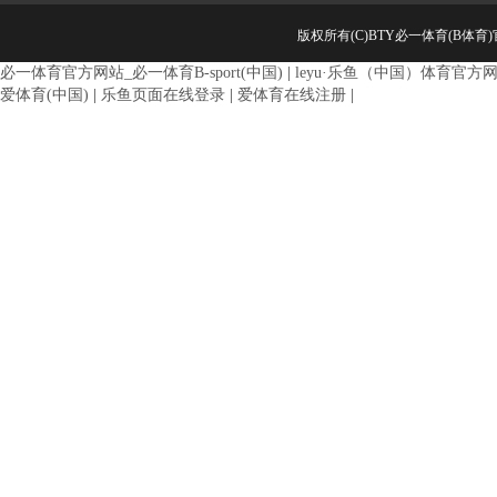
版权所有(C)BTY必一体育(B体
必一体育官方网站_必一体育B-sport(中国)
|
leyu·乐鱼（中国）体育官方
爱体育(中国)
|
乐鱼页面在线登录
|
爱体育在线注册
|