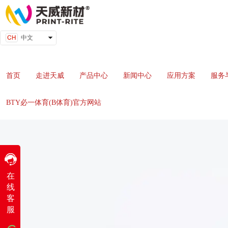
中文
English
首页
走进天威
产品中心
新闻中心
应用方案
服务
BTY必一体育(B体育)官方网站
QQ客服
在
线
工作时间
客
周一
至
周五
服
8:30-17:30