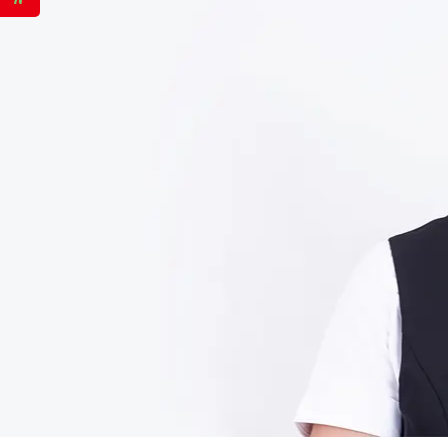
联系方式
曾经理
18578232152