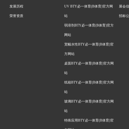
发展历程
UV BTY必一体育(B体育)官方网
展会
荣誉资质
站
招标
弱溶剂BTY必一体育(B体育)官方
网站
宽幅水性BTY必一体育(B体育)官
方网站
桌面BTY必一体育(B体育)官方网
站
纸箱BTY必一体育(B体育)官方网
站
玻璃BTY必一体育(B体育)官方网
站
特殊应用BTY必一体育(B体育)官