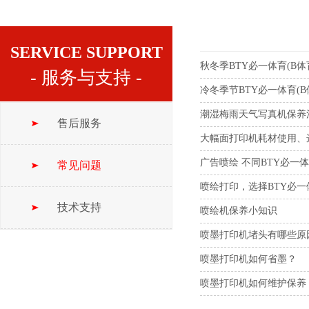
SERVICE SUPPORT
秋冬季BTY必一体育(B
- 服务与支持 -
冷冬季节BTY必一体育(
潮湿梅雨天气写真机保养
售后服务
大幅面打印机耗材使用、
广告喷绘 不同BTY必一
常见问题
喷绘打印，选择BTY必一
技术支持
喷绘机保养小知识
喷墨打印机堵头有哪些原
喷墨打印机如何省墨？
喷墨打印机如何维护保养