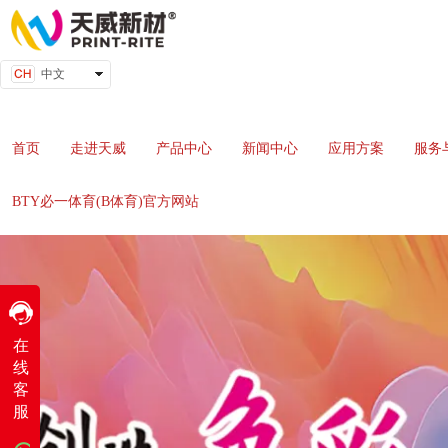
中文
English
首页
走进天威
产品中心
新闻中心
应用方案
服务
BTY必一体育(B体育)官方网站
QQ客服
在
线
工作时间
客
周一
至
周五
服
8:30-17:30