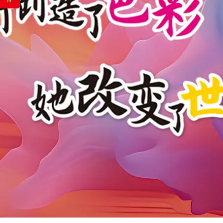
联系方式
曾经理
18578232152