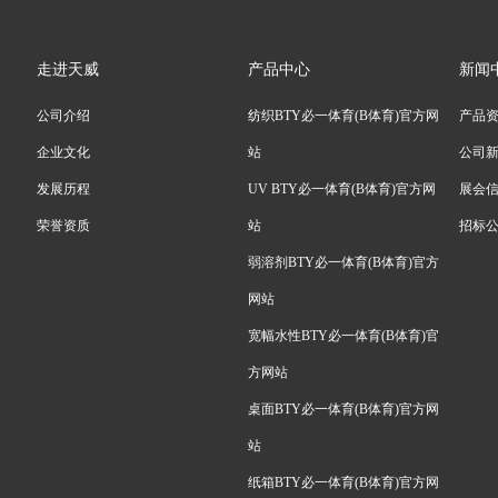
走进天威
产品中心
新闻
公司介绍
纺织BTY必一体育(B体育)官方网
产品
企业文化
站
公司
发展历程
UV BTY必一体育(B体育)官方网
展会
荣誉资质
站
招标
弱溶剂BTY必一体育(B体育)官方
网站
宽幅水性BTY必一体育(B体育)官
方网站
桌面BTY必一体育(B体育)官方网
站
纸箱BTY必一体育(B体育)官方网