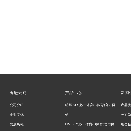
友情链接：
天威
Union Technology International (MCO) Co., L
走进天威
产品中心
新闻
公司介绍
纺织BTY必一体育(B体育)官方网
产品
企业文化
站
公司
发展历程
UV BTY必一体育(B体育)官方网
展会