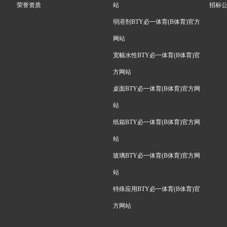
荣誉资质
站
招标
弱溶剂BTY必一体育(B体育)官方
网站
宽幅水性BTY必一体育(B体育)官
方网站
桌面BTY必一体育(B体育)官方网
站
纸箱BTY必一体育(B体育)官方网
站
玻璃BTY必一体育(B体育)官方网
站
特殊应用BTY必一体育(B体育)官
方网站