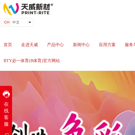
中文
English
首页
走进天威
产品中心
新闻中心
应用方案
服务
BTY必一体育(B体育)官方网站
QQ客服
在
线
工作时间
客
周一
至
周五
服
8:30-17:30