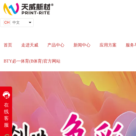
中文
English
首页
走进天威
产品中心
新闻中心
应用方案
服务
BTY必一体育(B体育)官方网站
QQ客服
在
线
工作时间
客
周一
至
周五
服
8:30-17:30