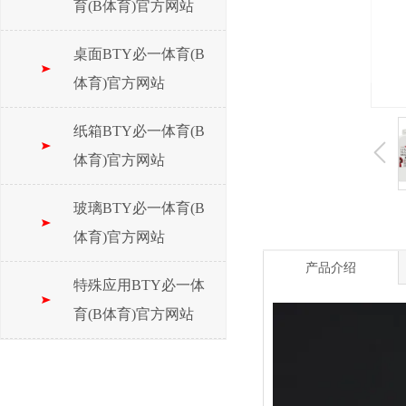
育(B体育)官方网站
桌面BTY必一体育(B
体育)官方网站
纸箱BTY必一体育(B
体育)官方网站
玻璃BTY必一体育(B
体育)官方网站
产品介绍
特殊应用BTY必一体
育(B体育)官方网站