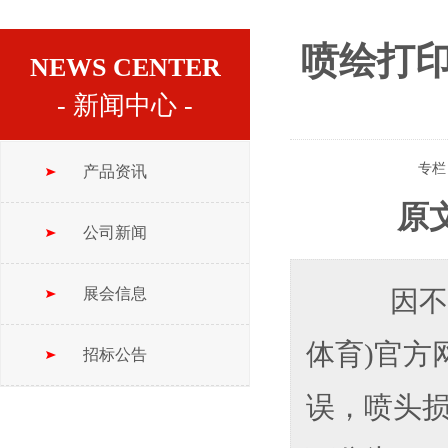
喷绘打印
NEWS CENTER
- 新闻中心 -
专栏
产品资讯
原
公司新闻
展会信息
因不同类
体育)官方
招标公告
误，喷头损