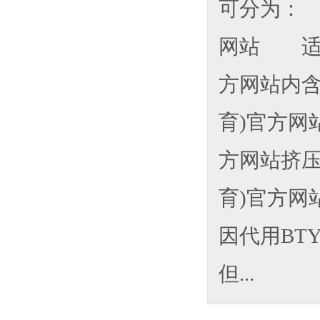
可分为： 
网站 适用
方网站内含
育)官方网
方网站挤压
育)官方网
因代用BT
但...