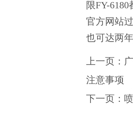
限FY-61
官方网站
也可达两
上一页：
广
注意事项
下一页：