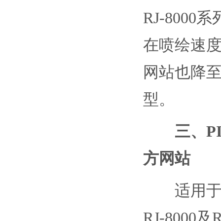
RJ-800
在喷绘速度
网站也降至
型。
三、PIG
方网站
适用于采用E
RJ-800