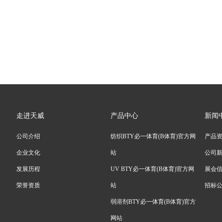
友情链接：
天威
Union Technology International (MCO) Co., L
走进天威
产品中心
新闻
公司介绍
纺织BTY必一体育(B体育)官方网
产品
企业文化
站
公司
发展历程
UV BTY必一体育(B体育)官方网
展会
荣誉资质
站
招标
弱溶剂BTY必一体育(B体育)官方
网站