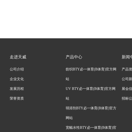
友情链接：
天威
Union Technology International (MCO) Co., L
走进天威
产品中心
新闻
公司介绍
纺织BTY必一体育(B体育)官方网
产品
企业文化
站
公司
发展历程
UV BTY必一体育(B体育)官方网
展会
荣誉资质
站
招标
弱溶剂BTY必一体育(B体育)官方
网站
宽幅水性BTY必一体育(B体育)官