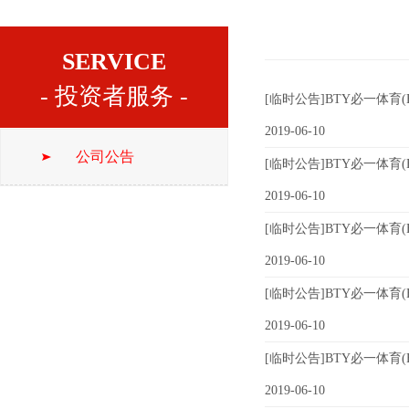
SERVICE
- 投资者服务 -
[临时公告]BTY必一体
2019-06-10
公司公告
[临时公告]BTY必一体育
2019-06-10
[临时公告]BTY必一体育
2019-06-10
[临时公告]BTY必一体育
2019-06-10
[临时公告]BTY必一体育
2019-06-10